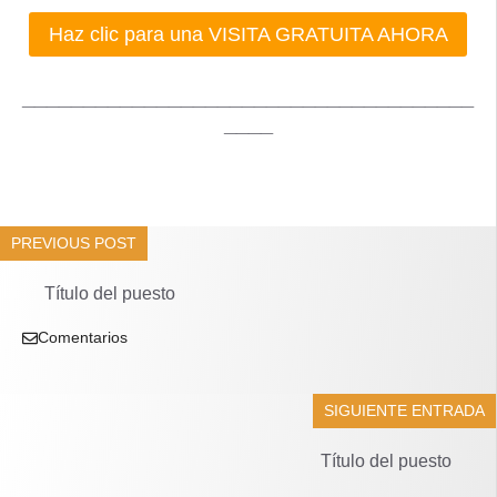
Haz clic para una VISITA GRATUITA AHORA
_____________________________________
____
PREVIOUS POST
Título del puesto
Comentarios
SIGUIENTE ENTRADA
Título del puesto