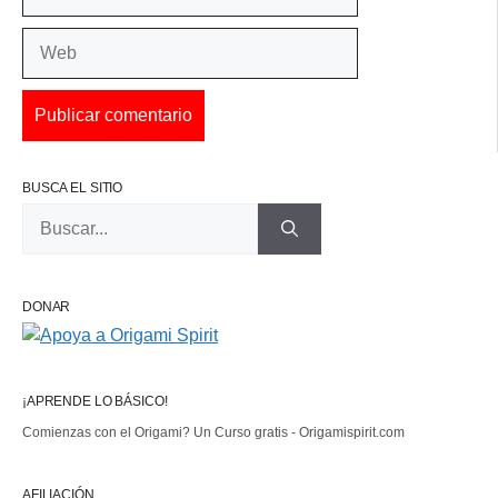
electrónico
Web
BUSCA EL SITIO
Buscar:
DONAR
¡APRENDE LO BÁSICO!
Comienzas con el Origami? Un Curso gratis - Origamispirit.com
AFILIACIÓN