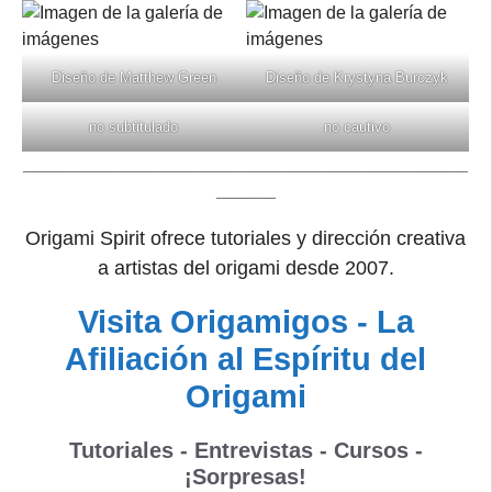
Diseño de Matthew Green
Diseño de Krystyna Burczyk
no subtitulado
no cautivo
_____________________________________________
______
Origami Spirit ofrece tutoriales y dirección creativa
a artistas del origami desde 2007.
Visita Origamigos - La
Afiliación al Espíritu del
Origami
Tutoriales - Entrevistas - Cursos -
¡Sorpresas!