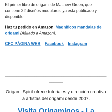
El primer libro de origami de Matthew Green, que
contiene 32 diseños modulares, ya está publicado y
disponible.
Haz tu pedido en Amazon
:
Magníficos mandalas de
origami
(Afiliado a Amazon)
.
CFC
PÁGINA WEB
–
Facebook
–
Instagram
_____________________________________________
______
Origami Spirit ofrece tutoriales y dirección creativa
a artistas del origami desde 2007.
Visita Origamigos - La