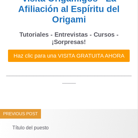
Afiliación al Espíritu del
Origami
Tutoriales - Entrevistas - Cursos -
¡Sorpresas!
Haz clic para una VISITA GRATUITA AHORA
_____________________________________
____
PREVIOUS POST
Título del puesto