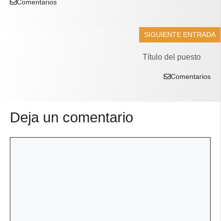
Comentarios
SIGUIENTE ENTRADA
Título del puesto
Comentarios
Deja un comentario
Comentario