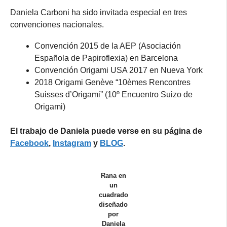
Daniela Carboni ha sido invitada especial en tres
convenciones nacionales.
Convención 2015 de la AEP (Asociación
Española de Papiroflexia) en Barcelona
Convención Origami USA 2017 en Nueva York
2018 Origami Genève “10èmes Rencontres
Suisses d’Origami” (10º Encuentro Suizo de
Origami)
El trabajo de Daniela puede verse en su página de
Facebook
,
Instagram
y
BLOG
.
Rana en
un
cuadrado
diseñado
por
Daniela