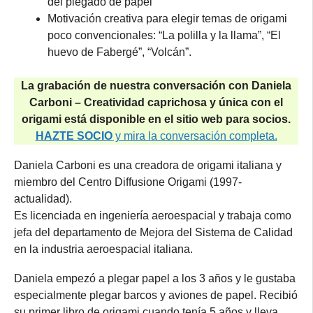
del plegado de papel
Motivación creativa para elegir temas de origami
poco convencionales: “La polilla y la llama”, “El
huevo de Fabergé”, “Volcán”.
La grabación de nuestra conversación con Daniela
Carboni – Creatividad caprichosa y única con el
origami está disponible en el sitio web para socios.
HAZTE SOCIO
y mira la conversación completa.
Daniela Carboni es una creadora de origami italiana y
miembro del Centro Diffusione Origami (1997-
actualidad).
Es licenciada en ingeniería aeroespacial y trabaja como
jefa del departamento de Mejora del Sistema de Calidad
en la industria aeroespacial italiana.
Daniela empezó a plegar papel a los 3 años y le gustaba
especialmente plegar barcos y aviones de papel. Recibió
su primer libro de origami cuando tenía 5 años y lleva