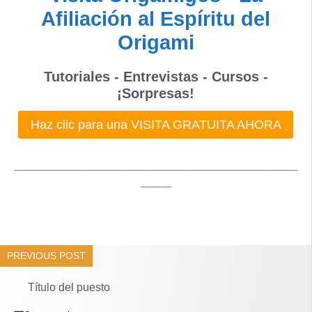
Afiliación al Espíritu del
Origami
Tutoriales - Entrevistas - Cursos -
¡Sorpresas!
Haz clic para una VISITA GRATUITA AHORA
_____________________________________
____
PREVIOUS POST
Título del puesto