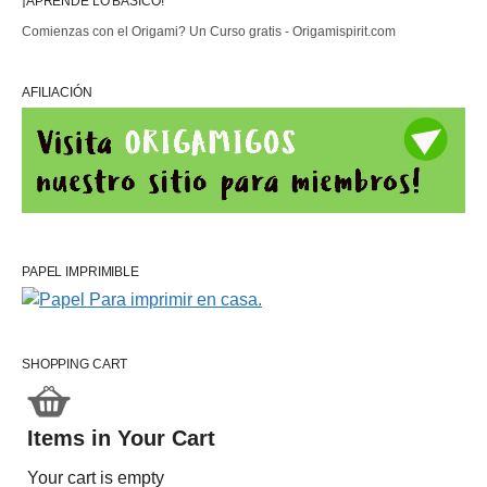
¡APRENDE LO BÁSICO!
Comienzas con el Origami? Un Curso gratis - Origamispirit.com
AFILIACIÓN
PAPEL IMPRIMIBLE
SHOPPING CART
Items in Your Cart
Your cart is empty