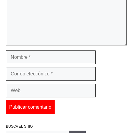
Nombre
Correo
electrónico
Web
BUSCA EL SITIO