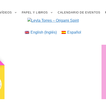
VÍDEOS
PAPEL Y LIBROS
CALENDARIO DE EVENTOS
English
(
Inglés
)
Español