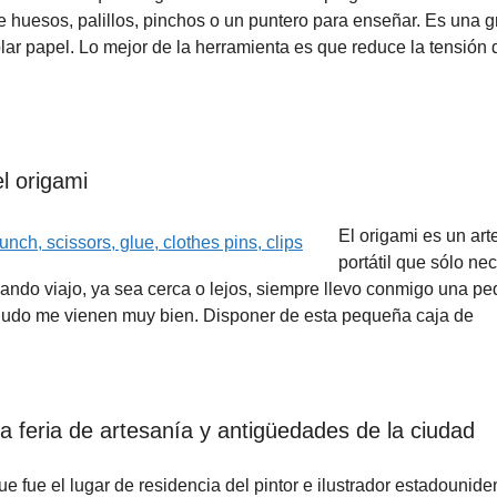
 huesos, palillos, pinchos o un puntero para enseñar. Es una g
ar papel. Lo mejor de la herramienta es que reduce la tensión 
l origami
El origami es un art
portátil que sólo nec
uando viajo, ya sea cerca o lejos, siempre llevo conmigo una p
enudo me vienen muy bien. Disponer de esta pequeña caja de
 feria de artesanía y antigüedades de la ciudad
e fue el lugar de residencia del pintor e ilustrador estadounid