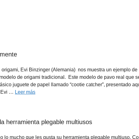
lmente
 origami, Evi Binzinger (Alemania) nos muestra un ejemplo de 
 modelo de origami tradicional. Este modelo de pavo real que s
ásico juguete de papel llamado “cootie catcher”, presentado aq
o Evi …
Leer más
la herramienta plegable multiusos
lo mucho que les gusta su herramienta plegable multiuso. Co