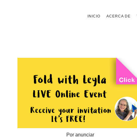
Saltar
INICIO
ACERCA DE
al
contenido
Por anunciar