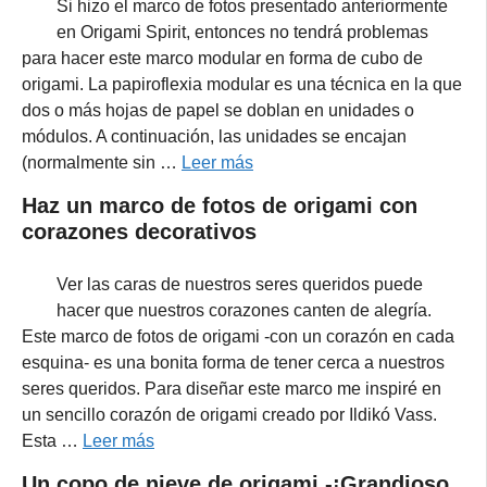
Si hizo el marco de fotos presentado anteriormente
en Origami Spirit, entonces no tendrá problemas
para hacer este marco modular en forma de cubo de
origami. La papiroflexia modular es una técnica en la que
dos o más hojas de papel se doblan en unidades o
módulos. A continuación, las unidades se encajan
(normalmente sin …
Leer más
Haz un marco de fotos de origami con
corazones decorativos
Ver las caras de nuestros seres queridos puede
hacer que nuestros corazones canten de alegría.
Este marco de fotos de origami -con un corazón en cada
esquina- es una bonita forma de tener cerca a nuestros
seres queridos. Para diseñar este marco me inspiré en
un sencillo corazón de origami creado por Ildikó Vass.
Esta …
Leer más
Un copo de nieve de origami -¡Grandioso