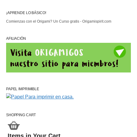
¡APRENDE LO BÁSICO!
Comienzas con el Origami? Un Curso gratis - Origamispirit.com
AFILIACIÓN
PAPEL IMPRIMIBLE
SHOPPING CART
Items in Your Cart