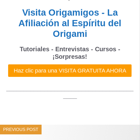
Visita Origamigos - La
Afiliación al Espíritu del
Origami
Tutoriales - Entrevistas - Cursos -
¡Sorpresas!
Haz clic para una VISITA GRATUITA AHORA
_____________________________________
____
PREVIOUS POST