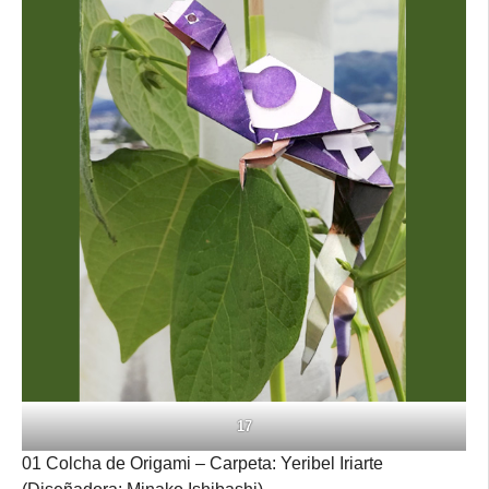
17
01 Colcha de Origami – Carpeta: Yeribel Iriarte