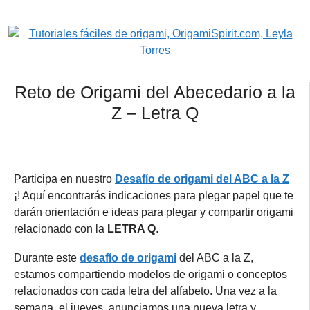
Reto de Origami del Abecedario a la
Z – Letra Q
Participa en nuestro
Desafío de origami del ABC a la Z
¡! Aquí encontrarás indicaciones para plegar papel que te
darán orientación e ideas para plegar y compartir origami
relacionado con la
LETRA Q
.
Durante este
desafío de origami
del ABC a la Z,
estamos compartiendo modelos de origami o conceptos
relacionados con cada letra del alfabeto.
Una vez a la
semana, el jueves,
anunciamos una nueva letra y