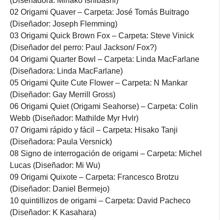
(Diseñadora: Minako Ishibashi)
02 Origami Quaver – Carpeta: José Tomás Buitrago
(Diseñador: Joseph Flemming)
03 Origami Quick Brown Fox – Carpeta: Steve Vinick
(Diseñador del perro: Paul Jackson/ Fox?)
04 Origami Quarter Bowl – Carpeta: Linda MacFarlane
(Diseñadora: Linda MacFarlane)
05 Origami Quite Cute Flower – Carpeta: N Mankar
(Diseñador: Gay Merrill Gross)
06 Origami Quiet (Origami Seahorse) – Carpeta: Colin
Webb (Diseñador: Mathilde Myr Hvlr)
07 Origami rápido y fácil – Carpeta: Hisako Tanji
(Diseñadora: Paula Versnick)
08 Signo de interrogación de origami – Carpeta: Michel
Lucas (Diseñador: Mi Wu)
09 Origami Quixote – Carpeta: Francesco Brotzu
(Diseñador: Daniel Bermejo)
10 quintillizos de origami – Carpeta: David Pacheco
(Diseñador: K Kasahara)