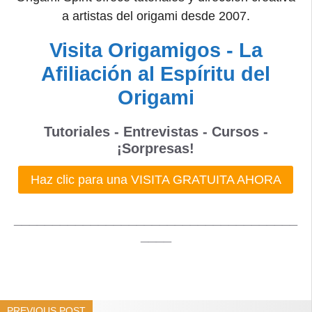
a artistas del origami desde 2007.
Visita Origamigos - La
Afiliación al Espíritu del
Origami
Tutoriales - Entrevistas - Cursos -
¡Sorpresas!
Haz clic para una VISITA GRATUITA AHORA
_____________________________________
____
PREVIOUS POST