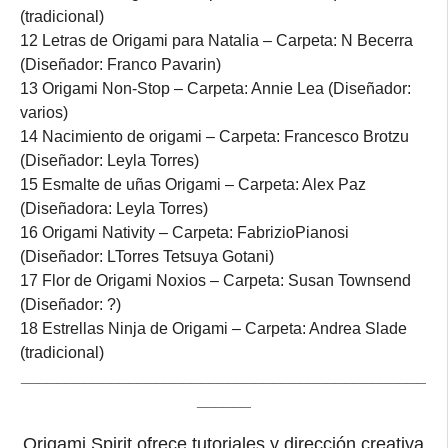
(tradicional)
12 Letras de Origami para Natalia – Carpeta: N Becerra
(Diseñador: Franco Pavarin)
13 Origami Non-Stop – Carpeta: Annie Lea (Diseñador:
varios)
14 Nacimiento de origami – Carpeta: Francesco Brotzu
(Diseñador: Leyla Torres)
15 Esmalte de uñas Origami – Carpeta: Alex Paz
(Diseñadora: Leyla Torres)
16 Origami Nativity – Carpeta: FabrizioPianosi
(Diseñador: LTorres Tetsuya Gotani)
17 Flor de Origami Noxios – Carpeta: Susan Townsend
(Diseñador: ?)
18 Estrellas Ninja de Origami – Carpeta: Andrea Slade
(tradicional)
_____________________________________________
______
Origami Spirit ofrece tutoriales y dirección creativa