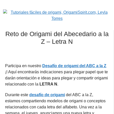
Reto de Origami del Abecedario a la
Z – Letra N
Participa en nuestro
Desafío de origami del ABC a la Z
¡! Aquí encontrarás indicaciones para plegar papel que te
darán orientación e ideas para plegar y compartir origami
relacionado con la
LETRA N
.
Durante este
desafío de origami
del ABC a la Z,
estamos compartiendo modelos de origami o conceptos
relacionados con cada letra del alfabeto.
Una vez a la
semana, el jueves,
anunciamos una nueva letra y