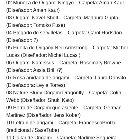
02 Muñeca de Origami Ningyō – Carpeta: Aman Kaur
(Diseñador: Aman Kaur)
03 Origami Navel-Shell – Carpeta: Madhura Gupta
(Diseñador: Tomoko Fuse)
04 Plegado de servilletas – Carpeta: Carol Hodsdon
(Diseñador: ?)
05 Huella de Origami Neil Armstrong – Carpeta: Michel
Lucas (Diseñador: Michel Lucas )
06 Origami Narcissus – Carpeta: Rosemary Browne
(Diseñador: Assia Brill /?)
07 Rosa anidada de origami – Carpeta: Laura Donvito
(Diseñadora: Leyla Torres)
08 Nature Study Origami Dragonfly – Carpeta: Colin
Webb (Diseñador: Shuki Kato)
09 Perro de Origami que asiente – Carpeta: German
Martinez (Diseñador: Jens Kober)
10 Letra ñ de origami – Carpeta: FrancescoBrotzu
(tradicional / SasaTube)
11 Collar de Origami – Carpeta: Nadime Sequeira