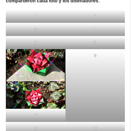
compartieron cada foto y los diseñadores.
1
2
3
4
5
6
8
7
9
10