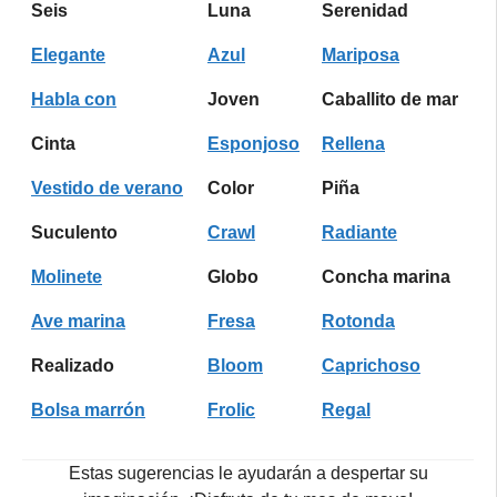
Seis
Luna
Serenidad
Elegante
Azul
Mariposa
Habla con
Joven
Caballito de mar
Cinta
Esponjoso
Rellena
Vestido de verano
Color
Piña
Suculento
Crawl
Radiante
Molinete
Globo
Concha marina
Ave marina
Fresa
Rotonda
Realizado
Bloom
Caprichoso
Bolsa marrón
Frolic
Regal
Estas sugerencias le ayudarán a despertar su