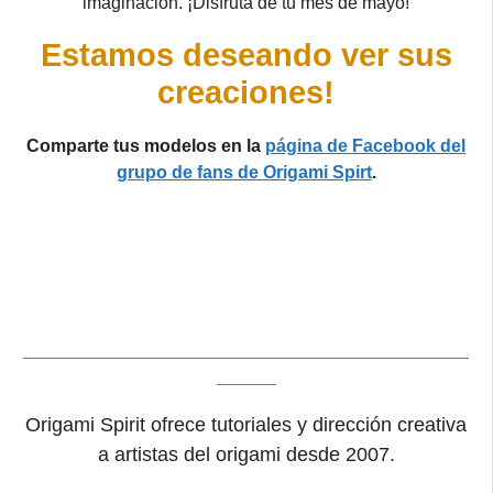
imaginación. ¡Disfruta de tu mes de mayo!
Estamos deseando ver sus
creaciones!
Comparte tus modelos en la
página de Facebook del
grupo de fans de Origami Spirt
.
_____________________________________________
______
Origami Spirit ofrece tutoriales y dirección creativa
a artistas del origami desde 2007.