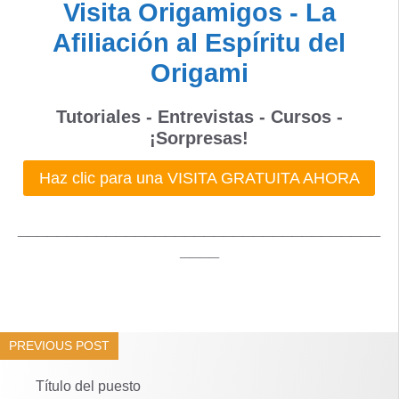
Visita Origamigos - La
Afiliación al Espíritu del
Origami
Tutoriales - Entrevistas - Cursos -
¡Sorpresas!
Haz clic para una VISITA GRATUITA AHORA
_____________________________________
____
PREVIOUS POST
Título del puesto