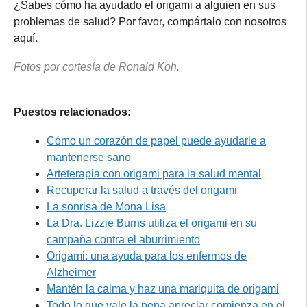
¿Sabes cómo ha ayudado el origami a alguien en sus
problemas de salud? Por favor, compártalo con nosotros
aquí.
Fotos por cortesía de Ronald Koh.
Puestos relacionados:
Cómo un corazón de papel puede ayudarle a
mantenerse sano
Arteterapia con origami para la salud mental
Recuperar la salud a través del origami
La sonrisa de Mona Lisa
La Dra. Lizzie Burns utiliza el origami en su
campaña contra el aburrimiento
Origami: una ayuda para los enfermos de
Alzheimer
Mantén la calma y haz una mariquita de origami
Todo lo que vale la pena apreciar comienza en el