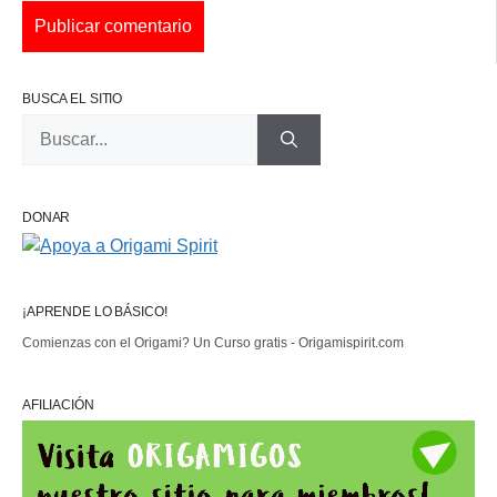
BUSCA EL SITIO
Buscar:
DONAR
¡APRENDE LO BÁSICO!
Comienzas con el Origami? Un Curso gratis - Origamispirit.com
AFILIACIÓN